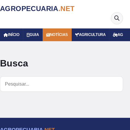
AGROPECUARIA
.NET
INÍCIO
GUIA
NOTÍCIAS
AGRICULTURA
AGRO
Busca
AGROPECUARIA
.NET