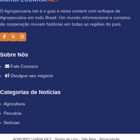
O Agropecuaria.net é o guia e news content com enfoque de
Agropecuária em todo Brasil. Um mundo informacional e contatos
de cooperação inovam histórias em todas as regiões do país.
Sobre Nós
Fale Conosco
Divulgue seu negócio
Categorias de Notícias
Agricultura
Pecuária
Notícias
AGROPECUARIA.NET -
Terms de Uso
-
Site Map
-
Privacidade