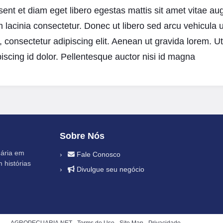
sent et diam eget libero egestas mattis sit amet vitae a
lacinia consectetur. Donec ut libero sed arcu vehicula ult
consectetur adipiscing elit. Aenean ut gravida lorem. Ut t
iscing id dolor. Pellentesque auctor nisi id magna
Sobre Nós
uária em
Fale Conosco
 histórias
Divulgue seu negócio