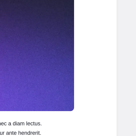
nec a diam lectus.
r ante hendrerit.