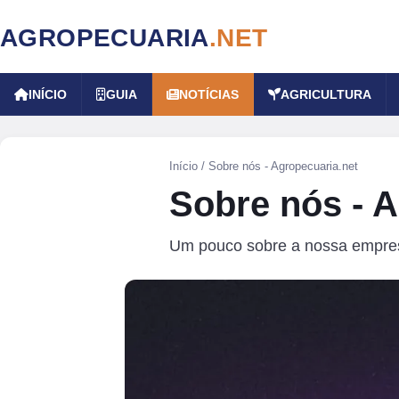
AGROPECUARIA
.NET
INÍCIO
GUIA
NOTÍCIAS
AGRICULTURA
Início
/
Sobre nós - Agropecuaria.net
Sobre nós - A
Um pouco sobre a nossa empre