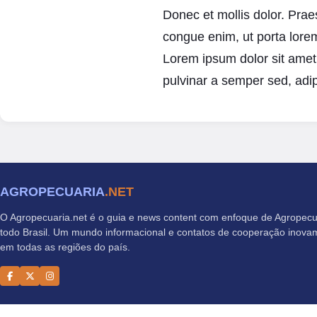
Donec et mollis dolor. Prae
congue enim, ut porta lorem 
Lorem ipsum dolor sit amet, 
pulvinar a semper sed, adip
AGROPECUARIA
.NET
O Agropecuaria.net é o guia e news content com enfoque de Agropec
todo Brasil. Um mundo informacional e contatos de cooperação inovam
em todas as regiões do país.