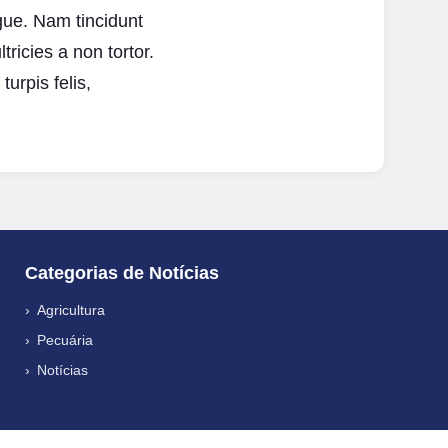
ugue. Nam tincidunt
ricies a non tortor.
urpis felis,
Categorias de Notícias
Agricultura
Pecuária
Notícias