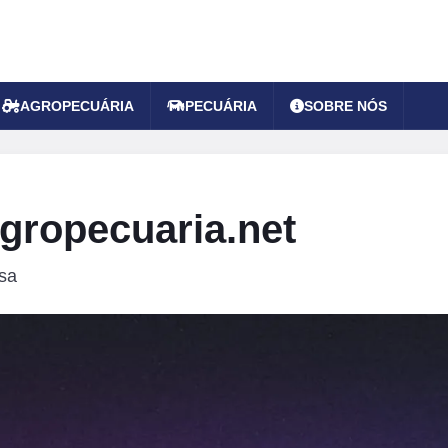
AGROPECUÁRIA
PECUÁRIA
SOBRE NÓS
gropecuaria.net
sa