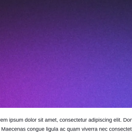
m ipsum dolor sit amet, consectetur adipiscing elit. Do
 Maecenas congue ligula ac quam viverra nec consectetu