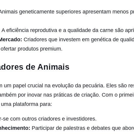
nimais geneticamente superiores apresentam menos p
:
A eficiência reprodutiva e a qualidade da carne são ap
Mercado:
Criadores que investem em genética de quali
ofertar produtos premium.
adores de Animais
um papel crucial na evolução da pecuária. Eles são r
ambém por inovar nas práticas de criação. Com o primei
m uma plataforma para:
-se com outros criadores e investidores.
nhecimento:
Participar de palestras e debates que ab