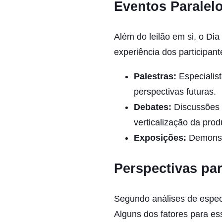
Eventos Paralelo
Além do leilão em si, o Di
experiência dos participan
Palestras:
Especialis
perspectivas futuras.
Debates:
Discussões s
verticalização da pro
Exposições:
Demonstr
Perspectivas pa
Segundo análises de especi
Alguns dos fatores para es