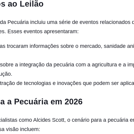
s ao Leilão
a da Pecuária incluiu uma série de eventos relacionados
tes. Esses eventos apresentaram:
tas trocaram informações sobre o mercado, sanidade an
obre a integração da pecuária com a agricultura e a im
dução.
ação de tecnologias e inovações que podem ser aplica
ra a Pecuária em 2026
alistas como Alcides Scott, o cenário para a pecuária e
sa visão incluem: