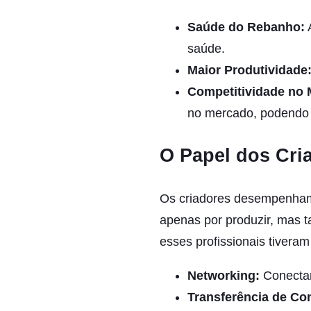
Saúde do Rebanho:
A
saúde.
Maior Produtividade
Competitividade no 
no mercado, podendo 
O Papel dos Cri
Os criadores desempenham 
apenas por produzir, mas t
esses profissionais tivera
Networking:
Conectar
Transferência de Co