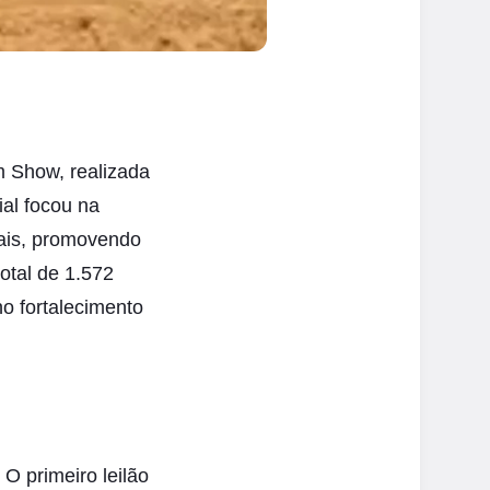
m Show, realizada
ial focou na
mais, promovendo
otal de 1.572
o fortalecimento
O primeiro leilão