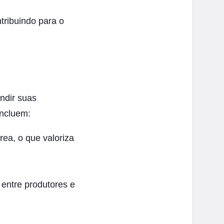
tribuindo para o
ndir suas
incluem:
rea, o que valoriza
 entre produtores e