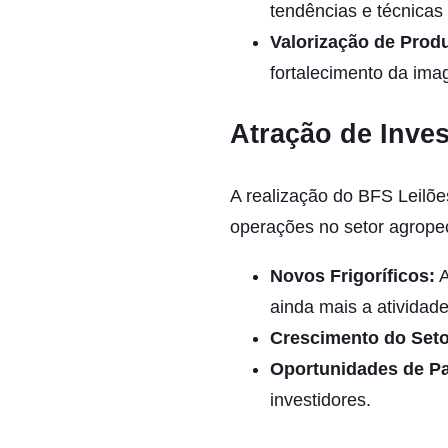
tendências e técnicas
Valorização de Prod
fortalecimento da ima
Atração de Inves
A realização do BFS Leilõe
operações no setor agropec
Novos Frigoríficos:
A
ainda mais a atividade
Crescimento do Seto
Oportunidades de Pa
investidores.