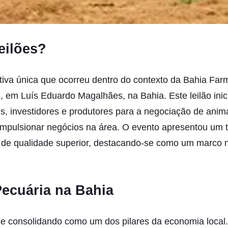
eilões?
tiva única que ocorreu dentro do contexto da Bahia Far
, em Luís Eduardo Magalhães, na Bahia. Este leilão inic
es, investidores e produtores para a negociação de ani
mpulsionar negócios na área. O evento apresentou um t
e de qualidade superior, destacando-se como um marco n
Pecuária na Bahia
e consolidando como um dos pilares da economia local. 