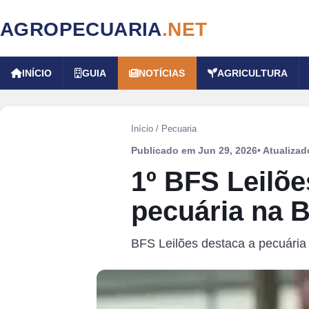
AGROPECUARIA
.NET
INÍCIO
GUIA
NOTÍCIAS
AGRICULTURA
Início
/
Pecuaria
Publicado em
Jun 29, 2026
• Atualiza
1º BFS Leilõe
pecuária na 
BFS Leilões destaca a pecuária