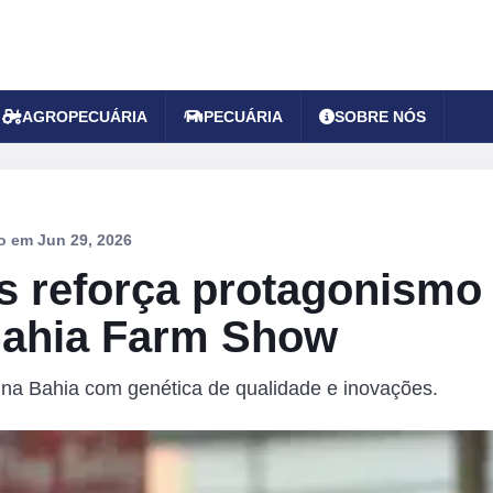
AGROPECUÁRIA
PECUÁRIA
SOBRE NÓS
do em
Jun 29, 2026
s reforça protagonismo
Bahia Farm Show
 na Bahia com genética de qualidade e inovações.