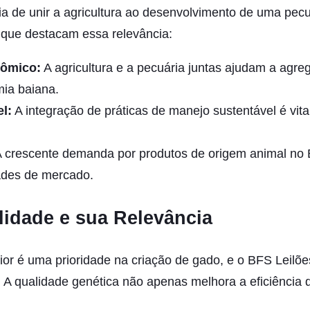
a de unir a agricultura ao desenvolvimento de uma pecu
 que destacam essa relevância:
nômico:
A agricultura e a pecuária juntas ajudam a agreg
mia baiana.
l:
A integração de práticas de manejo sustentável é vita
 crescente demanda por produtos de origem animal no Br
ades de mercado.
lidade e sua Relevância
ior é uma prioridade na criação de gado, e o BFS Leilõe
 A qualidade genética não apenas melhora a eficiência