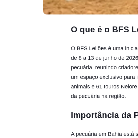
O que é o BFS L
O BFS Leilões é uma inicia
de 8 a 13 de junho de 2026
pecuária, reunindo criador
um espaço exclusivo para i
animais e 61 touros Nelor
da pecuária na região.
Importância da 
A pecuária em Bahia está s