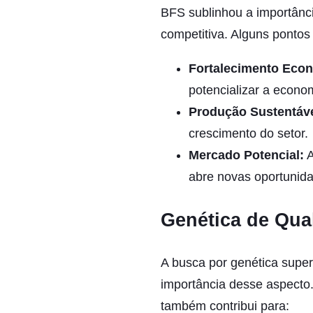
BFS sublinhou a importânci
competitiva. Alguns pontos
Fortalecimento Eco
potencializar a econo
Produção Sustentáve
crescimento do setor.
Mercado Potencial:
A
abre novas oportunid
Genética de Qua
A busca por genética super
importância desse aspecto.
também contribui para: