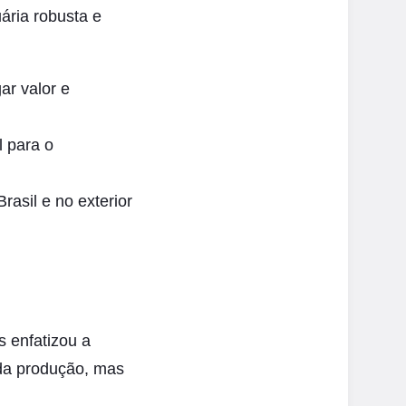
ária robusta e
ar valor e
l para o
asil e no exterior
s enfatizou a
 da produção, mas