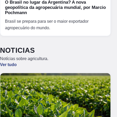
O Brasil no lugar da Argentina? A nova
geopolítica da agropecuária mundial, por Marcio
Pochmann
Brasil se prepara para ser o maior exportador
agropecuário do mundo.
NOTICIAS
Notícias sobre agricultura.
Ver tudo