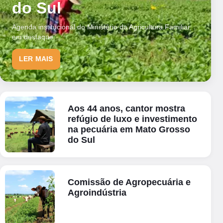
do Sul
Agenda institucional do Ministério da Agricultura Familiar
em destaque.
LER MAIS
Aos 44 anos, cantor mostra
refúgio de luxo e investimento
na pecuária em Mato Grosso
do Sul
Comissão de Agropecuária e
Agroindústria