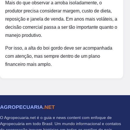
Mais do que observar a arroba isoladamente, o
produtor precisa considerar margem, custo de dieta,
reposição e janela de venda. Em anos mais voláteis, a
decisão comercial passa a ser tão importante quanto o
manejo produtivo.
Por isso, a alta do boi gordo deve ser acompanhada
com atenção, mas sempre dentro de um plano
financeiro mais amplo.
AGROPECUARIA
.NET
O Agropecuaria.net é o guia e news content com enfoque de
Agropecuária em todo Brasil. Um mundo informacional e contatos
de cooperação inovam histórias em todas as regiões do país.