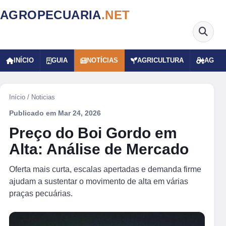
AGROPECUARIA
.NET
INÍCIO
GUIA
NOTÍCIAS
AGRICULTURA
AGRO
Início
/
Noticias
Publicado em
Mar 24, 2026
Preço do Boi Gordo em
Alta: Análise de Mercado
Oferta mais curta, escalas apertadas e demanda firme
ajudam a sustentar o movimento de alta em várias
praças pecuárias.