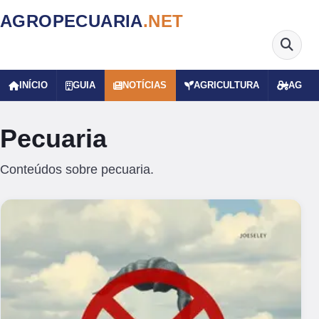
AGROPECUARIA
.NET
INÍCIO
GUIA
NOTÍCIAS
AGRICULTURA
AGRO
Pecuaria
Conteúdos sobre pecuaria.