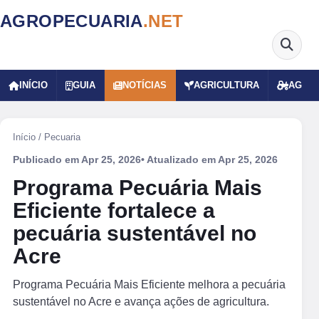
AGROPECUARIA
.NET
INÍCIO
GUIA
NOTÍCIAS
AGRICULTURA
AGRO
Início
/
Pecuaria
Publicado em
Apr 25, 2026
• Atualizado em
Apr 25, 2026
Programa Pecuária Mais
Eficiente fortalece a
pecuária sustentável no
Acre
Programa Pecuária Mais Eficiente melhora a pecuária
sustentável no Acre e avança ações de agricultura.