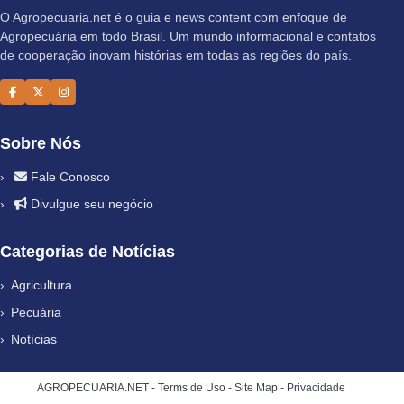
O Agropecuaria.net é o guia e news content com enfoque de
Agropecuária em todo Brasil. Um mundo informacional e contatos
de cooperação inovam histórias em todas as regiões do país.
Sobre Nós
Fale Conosco
Divulgue seu negócio
Categorias de Notícias
Agricultura
Pecuária
Notícias
AGROPECUARIA.NET -
Terms de Uso
-
Site Map
-
Privacidade