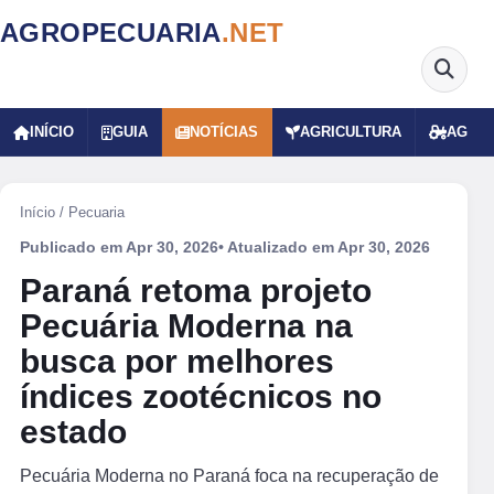
AGROPECUARIA
.NET
INÍCIO
GUIA
NOTÍCIAS
AGRICULTURA
AGRO
Início
/
Pecuaria
Publicado em
Apr 30, 2026
• Atualizado em
Apr 30, 2026
Paraná retoma projeto
Pecuária Moderna na
busca por melhores
índices zootécnicos no
estado
Pecuária Moderna no Paraná foca na recuperação de