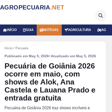
AGROPECUARIA
.NET
INÍCIO
GUIA
NOTÍCIAS
AGRICULTURA
AGRO
Início
/
Pecuaria
Publicado em
May 5, 2026
• Atualizado em
May 5, 2026
Pecuária de Goiânia 2026
ocorre em maio, com
shows de Alok, Ana
Castela e Lauana Prado e
entrada gratuita
Pecuária de Goiânia 2026 traz shows incríveis e