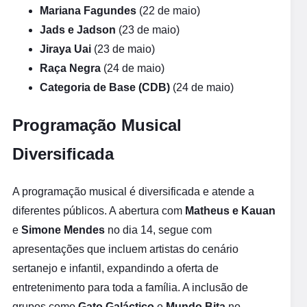
Mariana Fagundes
(22 de maio)
Jads e Jadson
(23 de maio)
Jiraya Uai
(23 de maio)
Raça Negra
(24 de maio)
Categoria de Base (CDB)
(24 de maio)
Programação Musical
Diversificada
A programação musical é diversificada e atende a
diferentes públicos. A abertura com
Matheus e Kauan
e
Simone Mendes
no dia 14, segue com
apresentações que incluem artistas do cenário
sertanejo e infantil, expandindo a oferta de
entretenimento para toda a família. A inclusão de
grupos como
Gato Galáctico
e
Mundo Bita
no