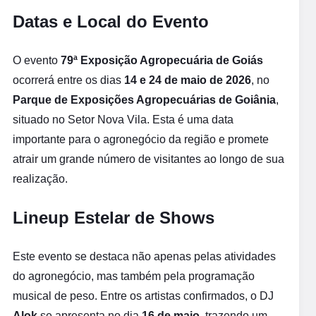
Datas e Local do Evento
O evento
79ª Exposição Agropecuária de Goiás
ocorrerá entre os dias
14 e 24 de maio de 2026
, no
Parque de Exposições Agropecuárias de Goiânia
,
situado no Setor Nova Vila. Esta é uma data
importante para o agronegócio da região e promete
atrair um grande número de visitantes ao longo de sua
realização.
Lineup Estelar de Shows
Este evento se destaca não apenas pelas atividades
do agronegócio, mas também pela programação
musical de peso. Entre os artistas confirmados, o DJ
Alok
se apresenta no dia
16 de maio
, trazendo um