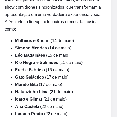
show com drones sincronizados, que transformam a
apresentação em uma verdadeira experiência visual.
Além dele, o lineup inclui outros nomes da música,
como:
Matheus e Kauan
(14 de maio)
Simone Mendes
(14 de maio)
Léo Magalhães
(15 de maio)
Rio Negro e Solimões
(15 de maio)
Fred e Fabrício
(16 de maio)
Gato Galáctico
(17 de maio)
Mundo Bita
(17 de maio)
Natanzinho Lima
(21 de maio)
Ícaro e Gilmar
(21 de maio)
Ana Castela
(22 de maio)
Lauana Prado
(22 de maio)