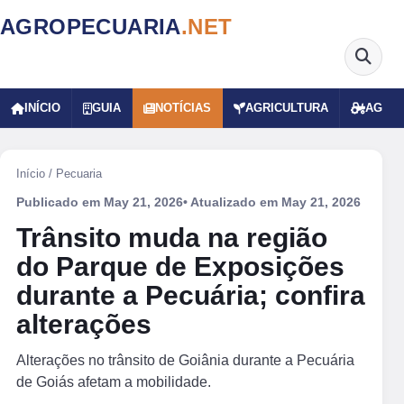
AGROPECUARIA
.NET
INÍCIO
GUIA
NOTÍCIAS
AGRICULTURA
AGRO
Início
/
Pecuaria
Publicado em
May 21, 2026
• Atualizado em
May 21, 2026
Trânsito muda na região
do Parque de Exposições
durante a Pecuária; confira
alterações
Alterações no trânsito de Goiânia durante a Pecuária
de Goiás afetam a mobilidade.