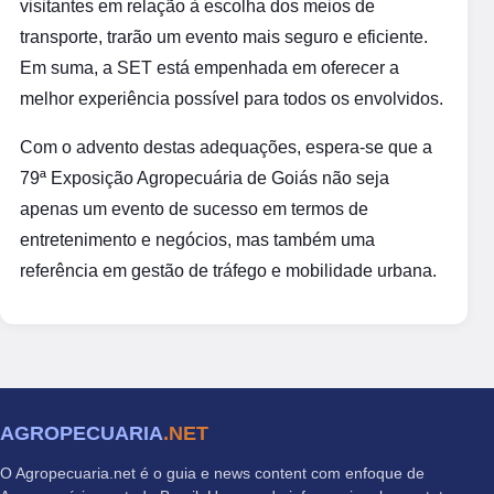
visitantes em relação à escolha dos meios de
transporte, trarão um evento mais seguro e eficiente.
Em suma, a SET está empenhada em oferecer a
melhor experiência possível para todos os envolvidos.
Com o advento destas adequações, espera-se que a
79ª Exposição Agropecuária de Goiás não seja
apenas um evento de sucesso em termos de
entretenimento e negócios, mas também uma
referência em gestão de tráfego e mobilidade urbana.
AGROPECUARIA
.NET
O Agropecuaria.net é o guia e news content com enfoque de