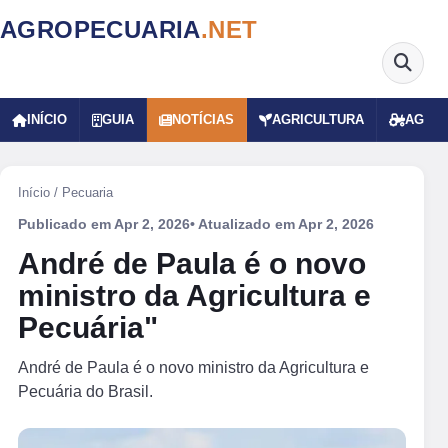
AGROPECUARIA
.NET
INÍCIO
GUIA
NOTÍCIAS
AGRICULTURA
AGRO
Início
/
Pecuaria
Publicado em
Apr 2, 2026
• Atualizado em
Apr 2, 2026
André de Paula é o novo
ministro da Agricultura e
Pecuária"
André de Paula é o novo ministro da Agricultura e
Pecuária do Brasil.