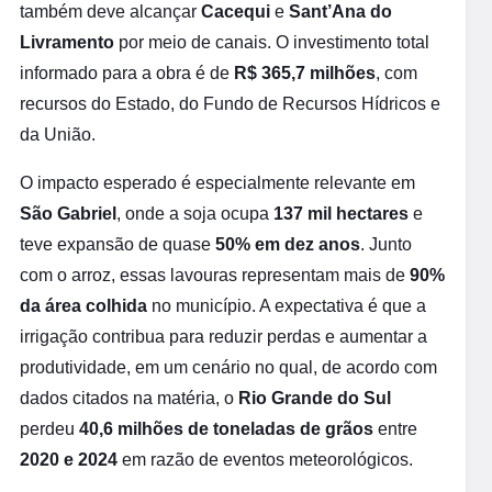
também deve alcançar
Cacequi
e
Sant’Ana do
Livramento
por meio de canais. O investimento total
informado para a obra é de
R$ 365,7 milhões
, com
recursos do Estado, do Fundo de Recursos Hídricos e
da União.
O impacto esperado é especialmente relevante em
São Gabriel
, onde a soja ocupa
137 mil hectares
e
teve expansão de quase
50% em dez anos
. Junto
com o arroz, essas lavouras representam mais de
90%
da área colhida
no município. A expectativa é que a
irrigação contribua para reduzir perdas e aumentar a
produtividade, em um cenário no qual, de acordo com
dados citados na matéria, o
Rio Grande do Sul
perdeu
40,6 milhões de toneladas de grãos
entre
2020 e 2024
em razão de eventos meteorológicos.