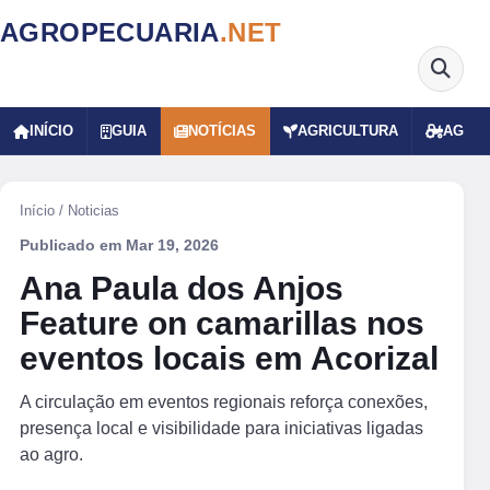
AGROPECUARIA
.NET
INÍCIO
GUIA
NOTÍCIAS
AGRICULTURA
AGRO
Início
/
Noticias
Publicado em
Mar 19, 2026
Ana Paula dos Anjos
Feature on camarillas nos
eventos locais em Acorizal
A circulação em eventos regionais reforça conexões,
presença local e visibilidade para iniciativas ligadas
ao agro.