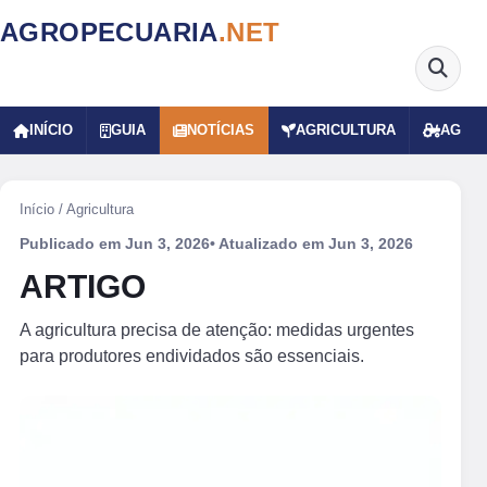
AGROPECUARIA
.NET
INÍCIO
GUIA
NOTÍCIAS
AGRICULTURA
AGRO
Início
/
Agricultura
Publicado em
Jun 3, 2026
• Atualizado em
Jun 3, 2026
ARTIGO
A agricultura precisa de atenção: medidas urgentes
para produtores endividados são essenciais.