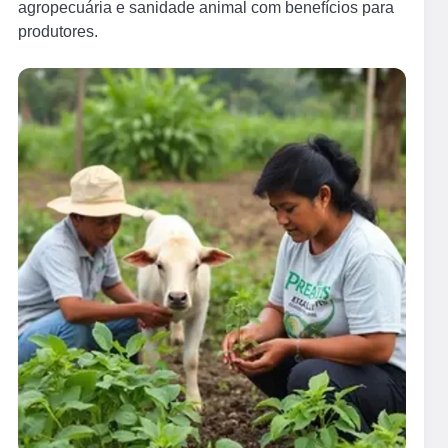
agropecuária e sanidade animal com benefícios para
produtores.