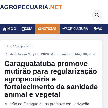
AGROPECUARIA
.NET
INÍCIO
GUIA
NOTÍCIAS
AGRICULTURA
AGRO
Início
/
Agropecuária
Publicado em
May 30, 2026
• Atualizado em
May 30, 2026
Caraguatatuba promove
mutirão para regularização
agropecuária e
fortalecimento da sanidade
animal e vegetal
Mutirão de Caraguatatuba promove regularização