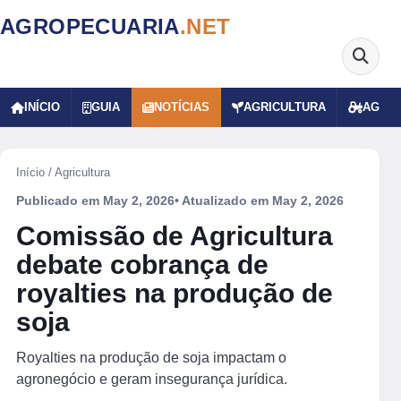
AGROPECUARIA
.NET
INÍCIO
GUIA
NOTÍCIAS
AGRICULTURA
AGRO
Início
/
Agricultura
Publicado em
May 2, 2026
• Atualizado em
May 2, 2026
Comissão de Agricultura
debate cobrança de
royalties na produção de
soja
Royalties na produção de soja impactam o
agronegócio e geram insegurança jurídica.