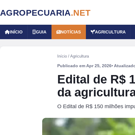
AGROPECUARIA
.NET
INÍCIO
GUIA
NOTÍCIAS
AGRICULTURA
Início
/
Agricultura
Publicado em
Apr 25, 2026
• Atualiza
Edital de R$ 
da agricultur
O Edital de R$ 150 milhões impul