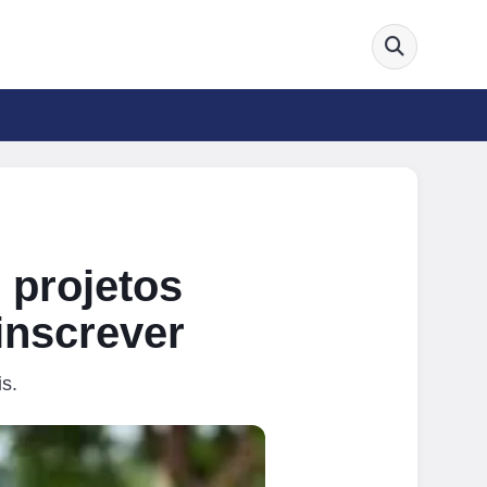
r projetos
 inscrever
s.