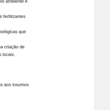
io ambiente e
 fertilizantes
nológicas que
a criação de
 locais.
is aos insumos