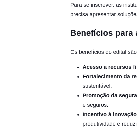
Para se inscrever, as insti
precisa apresentar soluções
Benefícios para a
Os benefícios do edital são
Acesso a recursos f
Fortalecimento da r
sustentável.
Promoção da segura
e seguros.
Incentivo à inovação
produtividade e reduzi