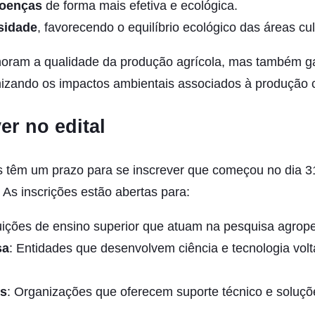
doenças
de forma mais efetiva e ecológica.
sidade
, favorecendo o equilíbrio ecológico das áreas cul
horam a qualidade da produção agrícola, mas também g
mizando os impactos ambientais associados à produção 
er no edital
as têm um prazo para se inscrever que começou no dia 
 As inscrições estão abertas para:
ituições de ensino superior que atuam na pesquisa agrop
sa
: Entidades que desenvolvem ciência e tecnologia volt
os
: Organizações que oferecem suporte técnico e soluçõ