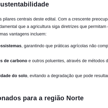
ustentabilidade
s pilares centrais deste edital. Com a crescente preoc
damental que a agricultura siga diretrizes que permitam
gumas vantagens incluem:
ossistemas
, garantindo que práticas agrícolas não co
s de carbono
e outros poluentes, através de métodos 
idade do solo
, evitando a degradação que pode resulta
onados para a região Norte