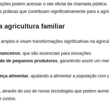
tuições podem acessar o site oficial da chamada pública
 práticas que contribuam significativamente para a agricu
 agricultura familiar
 amplos e visam transformações significativas na agricult
inanceiros
, que são essenciais para inovações.
ede de pequenos produtores
, garantindo assim um mer
nça alimentar
, ajudando a alimentar a população com 
, através do uso de novas tecnologias que podem aume
r custos.