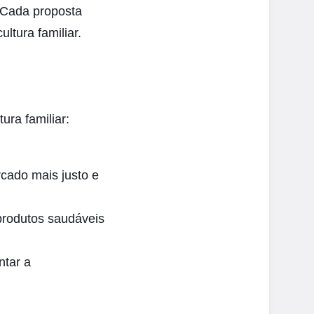
. Cada proposta
ltura familiar.
ura familiar:
cado mais justo e
produtos saudáveis
ntar a