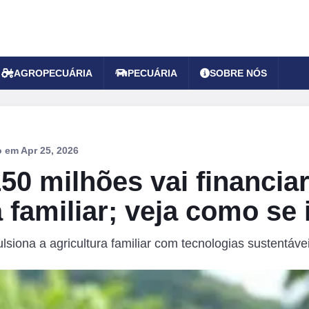
AGROPECUÁRIA
PECUÁRIA
SOBRE NÓS
do em
Apr 25, 2026
150 milhões vai financia
a familiar; veja como se
siona a agricultura familiar com tecnologias sustentávei