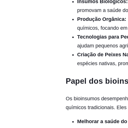
Insumos Biológicos:
promovam a saúde do 
Produção Orgânica:
químicos, focando em 
Tecnologias para Pe
ajudam pequenos agric
Criação de Peixes Na
espécies nativas, pro
Papel dos bioin
Os bioinsumos desempenham
químicos tradicionais. Eles
Melhorar a saúde do