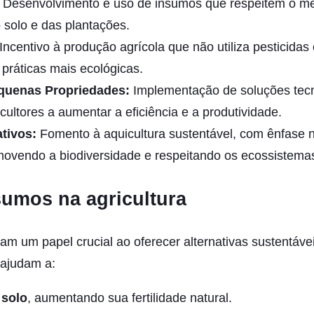
Desenvolvimento e uso de insumos que respeitem o me
solo e das plantações.
Incentivo à produção agrícola que não utiliza pesticidas e
práticas mais ecológicas.
quenas Propriedades:
Implementação de soluções tec
ultores a aumentar a eficiência e a produtividade.
tivos:
Fomento à aquicultura sustentável, com ênfase n
movendo a biodiversidade e respeitando os ecossistemas
sumos na agricultura
 um papel crucial ao oferecer alternativas sustentáve
 ajudam a:
 solo
, aumentando sua fertilidade natural.