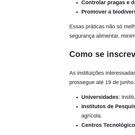
Controlar pragas e 
Promover a biodiver
Essas práticas não só mel
segurança alimentar, mini
Como se inscrev
As instituições interessad
prossegue até 19 de junho.
Universidades
: Inst
Institutos de Pesqui
agrícola.
Centros Tecnológic