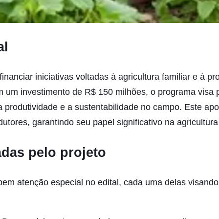
al
financiar iniciativas voltadas à agricultura familiar e à 
om um investimento de R$ 150 milhões, o programa visa
produtividade e a sustentabilidade no campo. Este apoi
utores, garantindo seu papel significativo na agricultura
das pelo projeto
em atenção especial no edital, cada uma delas visando 