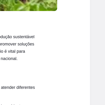
produção sustentável
 promover soluções
o é vital para
 nacional.
atender diferentes