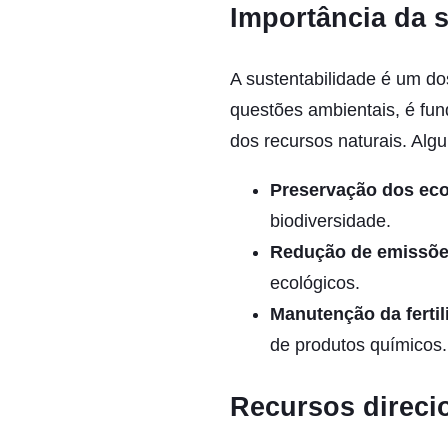
Importância da s
A sustentabilidade é um do
questões ambientais, é fun
dos recursos naturais. Al
Preservação dos ec
biodiversidade.
Redução de emissõe
ecológicos.
Manutenção da fertil
de produtos químicos.
Recursos direci