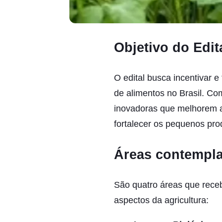
Objetivo do Edit
O edital busca incentivar e 
de alimentos no Brasil. C
inovadoras que melhorem a 
fortalecer os pequenos prod
Áreas contempla
São quatro áreas que receb
aspectos da agricultura: