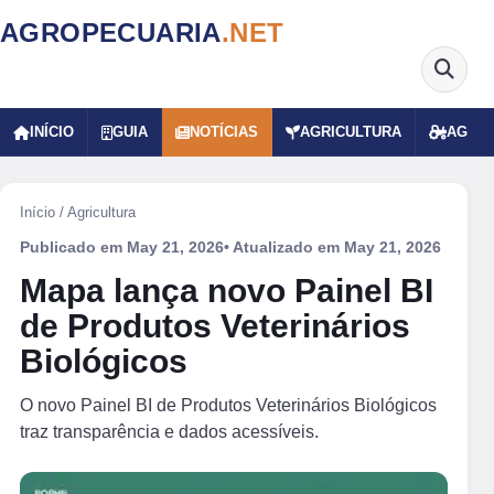
AGROPECUARIA
.NET
INÍCIO
GUIA
NOTÍCIAS
AGRICULTURA
AGRO
Início
/
Agricultura
Publicado em
May 21, 2026
• Atualizado em
May 21, 2026
Mapa lança novo Painel BI
de Produtos Veterinários
Biológicos
O novo Painel BI de Produtos Veterinários Biológicos
traz transparência e dados acessíveis.