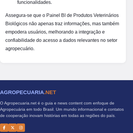
funcionalidades.
Assegura-se que o Painel BI de Produtos Veterinários
Biológicos não apenas traz informações, mas também
empodera usuários, melhorando a integração e
confiabilidade do acesso a dados relevantes no setor
agropecuário.
AGROPECUARIA
.NET
O Agropecuaria.net é o guia e news content com enfoque de
Agropecuária em todo Brasil. Um mundo informacional e contatos
de cooperação inovam histórias em todas as regiões do país.