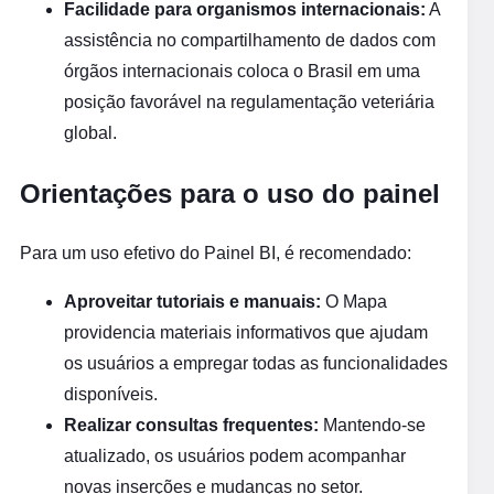
Facilidade para organismos internacionais:
A
assistência no compartilhamento de dados com
órgãos internacionais coloca o Brasil em uma
posição favorável na regulamentação veteriária
global.
Orientações para o uso do painel
Para um uso efetivo do Painel BI, é recomendado:
Aproveitar tutoriais e manuais:
O Mapa
providencia materiais informativos que ajudam
os usuários a empregar todas as funcionalidades
disponíveis.
Realizar consultas frequentes:
Mantendo-se
atualizado, os usuários podem acompanhar
novas inserções e mudanças no setor.